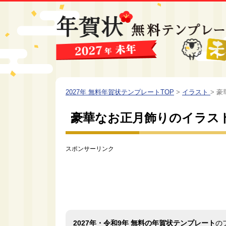
2027年 無料年賀状テンプレートTOP
>
イラスト
>
豪
豪華なお正月飾りのイラス
スポンサーリンク
2027年・令和9年 無料の年賀状テンプレート
の