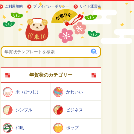
ご利用規約
プライバシーポリシー
サイト運営者
年賀状のカテゴリー
未（ひつじ）
かわいい
シンプル
ビジネス
和風
ポップ