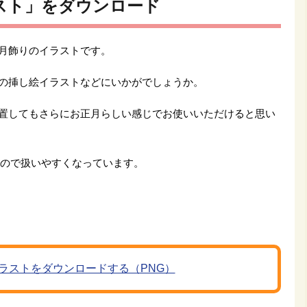
スト」をダウンロード
月飾りのイラストです。
の挿し絵イラストなどにいかがでしょうか。
置してもさらにお正月らしい感じでお使いいただけると思い
すので扱いやすくなっています。
ラストをダウンロードする（PNG）