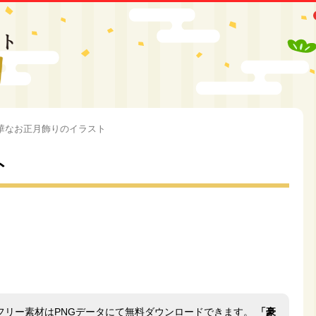
華なお正月飾りのイラスト
ト
フリー素材はPNGデータにて無料ダウンロードできます。
「豪