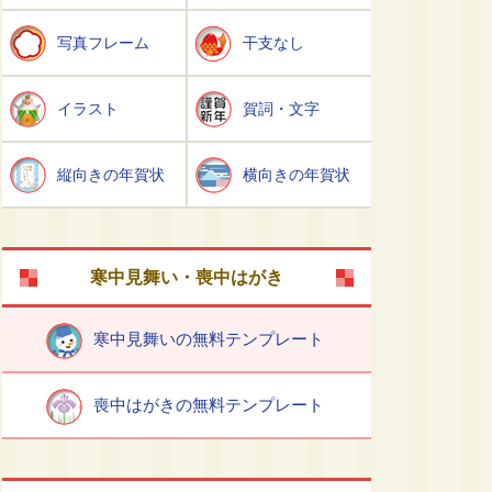
写真フレーム
干支なし
イラスト
賀詞・文字
縦向きの年賀状
横向きの年賀状
寒中見舞い・喪中はがき
寒中見舞いの無料テンプレート
喪中はがきの無料テンプレート