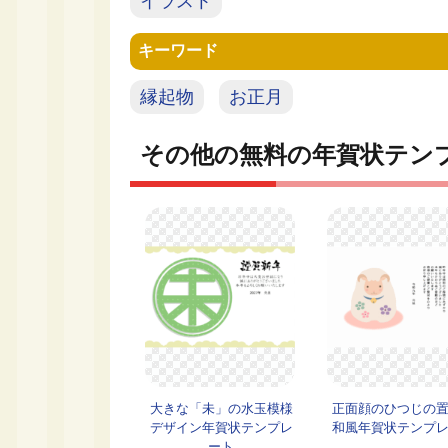
イラスト
キーワード
縁起物
お正月
その他の無料の年賀状テン
大きな「未」の水玉模様
正面顔のひつじの
デザイン年賀状テンプレ
和風年賀状テンプ
ート