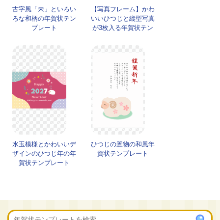
古字風「未」といろい
【写真フレーム】かわ
ろな和柄の年賀状テン
いいひつじと縦型写真
プレート
が3枚入る年賀状テン
プレート
水玉模様とかわいいデ
ひつじの置物の和風年
ザインのひつじ年の年
賀状テンプレート
賀状テンプレート