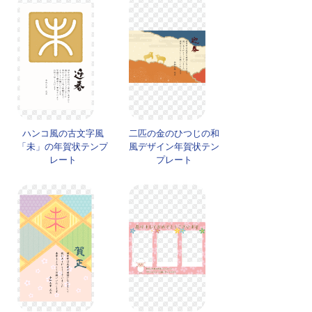
ハンコ風の古文字風
二匹の金のひつじの和
「未」の年賀状テンプ
風デザイン年賀状テン
レート
プレート