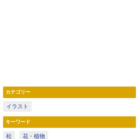
カテゴリー
イラスト
キーワード
松
花・植物