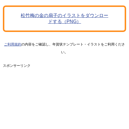
松竹梅の金の扇子のイラストをダウンロー
ドする（PNG）
ご利用規約
の内容をご確認し、年賀状テンプレート・イラストをご利用くださ
い。
スポンサーリンク