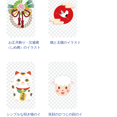
お正月飾り・注連縄
鶴と太陽のイラスト
（しめ縄）のイラスト
シンプルな招き猫のイ
笑顔のひつじの顔のイ