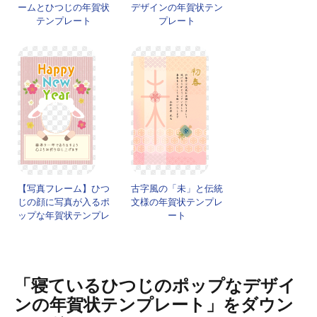
ームとひつじの年賀状
デザインの年賀状テン
テンプレート
プレート
【写真フレーム】ひつ
古字風の「未」と伝統
じの顔に写真が入るポ
文様の年賀状テンプレ
ップな年賀状テンプレ
ート
ート
「寝ているひつじのポップなデザイ
ンの年賀状テンプレート」をダウン