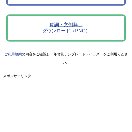
賀詞・文例無し
ダウンロード（PNG）
ご利用規約
の内容をご確認し、年賀状テンプレート・イラストをご利用くださ
い。
スポンサーリンク