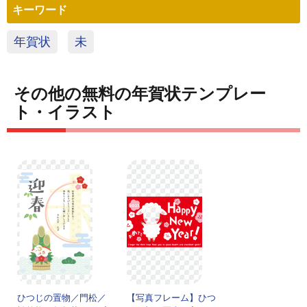
キーワード
年賀状
未
その他の無料の年賀状テンプレー
ト・イラスト
ひつじの置物／門松／
【写真フレーム】ひつ