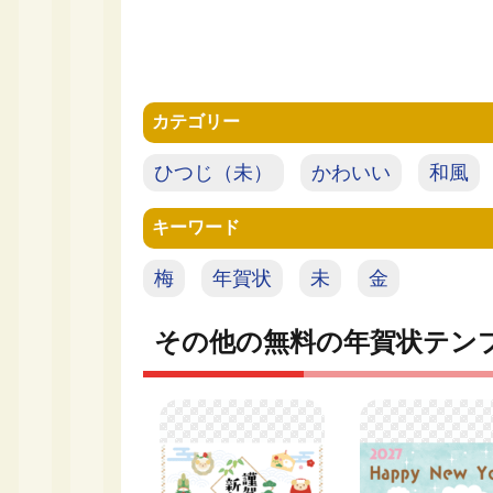
カテゴリー
ひつじ（未）
かわいい
和風
キーワード
梅
年賀状
未
金
その他の無料の年賀状テン