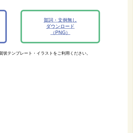
賀詞・文例無し
ダウンロード
（PNG）
賀状テンプレート・イラストをご利用ください。