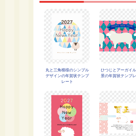
丸と三角模様のシンプル
ひつじとアーガイ
デザインの年賀状テンプ
景の年賀状テンプ
レート