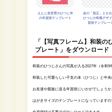
えんじ色背景のひつじ年
金の「賀正」とか
の年賀状テンプレート
ひつじの和風デザ
賀状テンプレー
「【写真フレーム】和装の
プレート」をダウンロード
和装のひつじさんの写真が入る2027年（令和
和装した可愛らしい干支の未（ひつじ）と中央
お友達や親族に送る年賀状にいかがでしょうか
はがきサイズのテンプレートになっていますの
会員登録は不要でダウンロードできます。