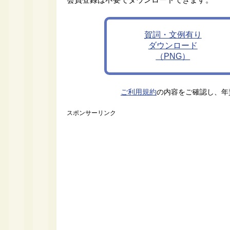
賀詞・文例有り
ダウンロード
（PNG）
ご利用規約
の内容をご確認し、年
スポンサーリンク