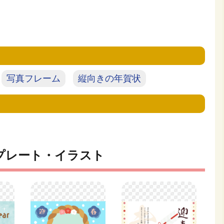
写真フレーム
縦向きの年賀状
プレート・イラスト