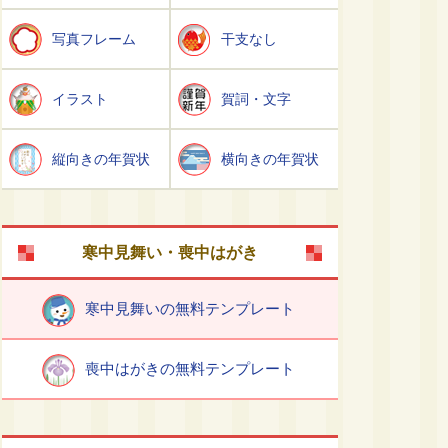
写真フレーム
干支なし
イラスト
賀詞・文字
縦向きの年賀状
横向きの年賀状
寒中見舞い・喪中はがき
寒中見舞いの無料テンプレート
喪中はがきの無料テンプレート