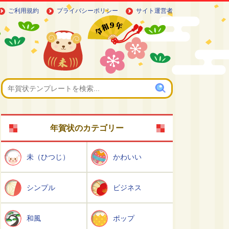
ご利用規約
プライバシーポリシー
サイト運営者
年賀状のカテゴリー
未（ひつじ）
かわいい
シンプル
ビジネス
和風
ポップ