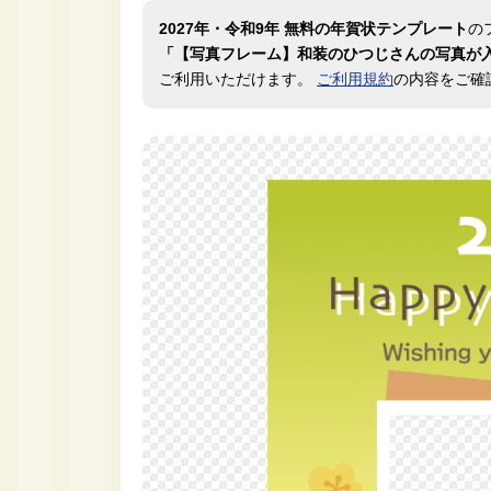
2027年・令和9年 無料の年賀状テンプレート
の
「【写真フレーム】和装のひつじさんの写真が
ご利用いただけます。
ご利用規約
の内容をご確