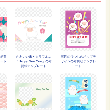
ル柄背
かわいい未とカラフルな
三匹のひつじのポップデ
レート
「Happy New Year」の年
ザインの年賀状テンプレ
賀状テンプレート
ート