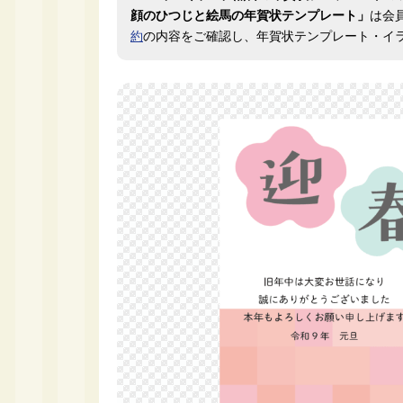
顔のひつじと絵馬の年賀状テンプレート」
は会
約
の内容をご確認し、年賀状テンプレート・イ