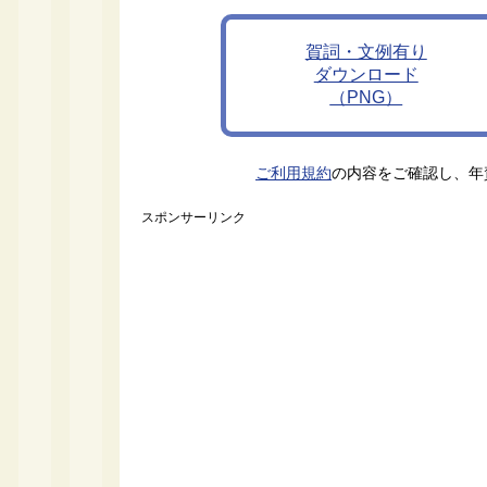
賀詞・文例有り
ダウンロード
（PNG）
ご利用規約
の内容をご確認し、年
スポンサーリンク