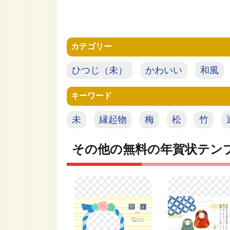
カテゴリー
ひつじ（未）
かわいい
和風
キーワード
未
縁起物
梅
松
竹
その他の無料の年賀状テン