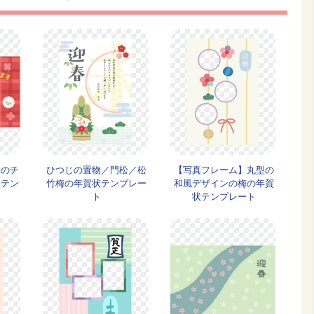
赤のチ
ひつじの置物／門松／松
【写真フレーム】丸型の
状テン
竹梅の年賀状テンプレー
和風デザインの梅の年賀
ト
状テンプレート