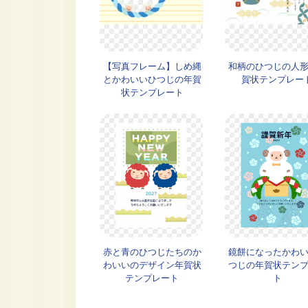
【写真フレーム】しめ縄
和柄のひつじの人
とかわいいひつじの年賀
賀状テンプレー
状テンプレート
赤と青のひつじたちのか
鏡餅になったかわ
わいいのデザイン年賀状
つじの年賀状テン
テンプレート
ト