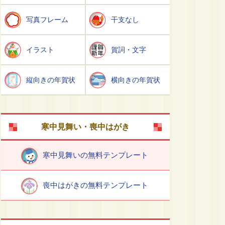
写真フレーム
干支なし
イラスト
賀詞・文字
縦向きの年賀状
横向きの年賀状
寒中見舞い・喪中はがき
寒中見舞いの無料テンプレート
喪中はがきの無料テンプレート