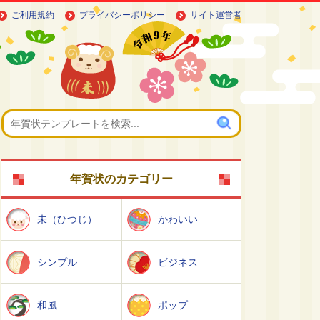
ご利用規約
プライバシーポリシー
サイト運営者
年賀状のカテゴリー
未（ひつじ）
かわいい
シンプル
ビジネス
和風
ポップ