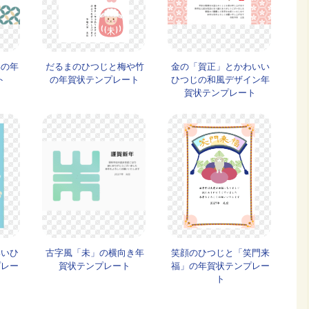
形の年
だるまのひつじと梅や竹
金の「賀正」とかわいい
ト
の年賀状テンプレート
ひつじの和風デザイン年
賀状テンプレート
いいひ
古字風「未」の横向き年
笑顔のひつじと「笑門来
プレー
賀状テンプレート
福」の年賀状テンプレー
ト