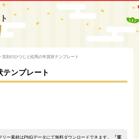
>
笑顔のひつじと絵馬の年賀状テンプレート
状テンプレート
フリー素材はPNGデータにて無料ダウンロードできます。
「笑