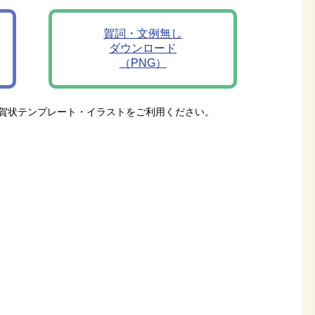
賀詞・文例無し
ダウンロード
（PNG）
賀状テンプレート・イラストをご利用ください。