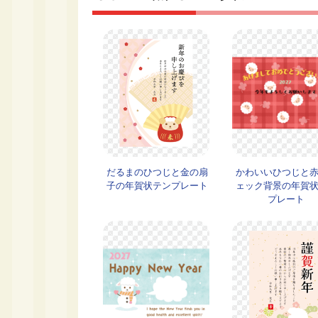
だるまのひつじと金の扇
かわいいひつじと
子の年賀状テンプレート
ェック背景の年賀
プレート