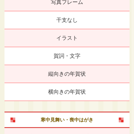
写真フレーム
干支なし
イラスト
賀詞・文字
縦向きの年賀状
横向きの年賀状
寒中見舞い・喪中はがき