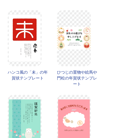
ハンコ風の「未」の年
ひつじの置物や絵馬や
賀状テンプレート
門松の年賀状テンプレ
ート