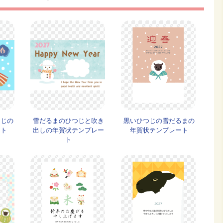
つじの
雪だるまのひつじと吹き
黒いひつじの雪だるまの
ート
出しの年賀状テンプレー
年賀状テンプレート
ト