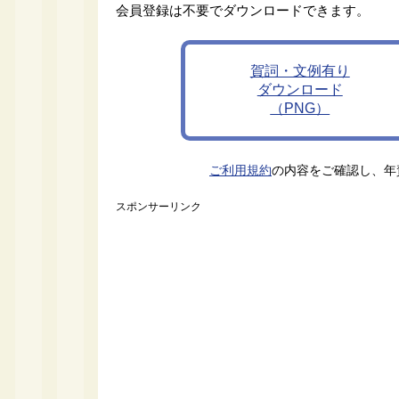
会員登録は不要でダウンロードできます。
賀詞・文例有り
ダウンロード
（PNG）
ご利用規約
の内容をご確認し、年
スポンサーリンク