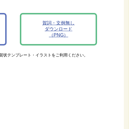
賀詞・文例無し
ダウンロード
（PNG）
賀状テンプレート・イラストをご利用ください。