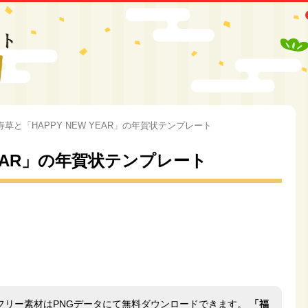
寿草と「HAPPY NEW YEAR」の年賀状テンプレート
YEAR」の年賀状テンプレート
フリー素材はPNGデータにて無料ダウンロードできます。
「福