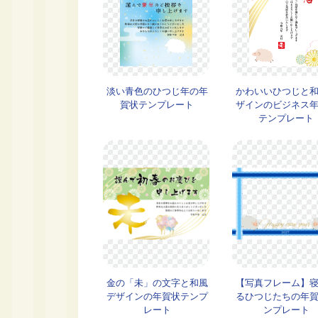
淡い青色のひつじ年の年
かわいいひつじと
賀状テンプレート
ザインのビジネス
テンプレート
金の「未」の文字と和風
【写真フレーム】
デザインの年賀状テンプ
るひつじたちの年
レート
ンプレート