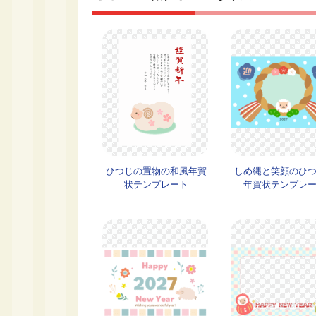
ひつじの置物の和風年賀
しめ縄と笑顔のひ
状テンプレート
年賀状テンプレ