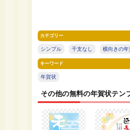
カテゴリー
シンプル
干支なし
横向きの年
キーワード
年賀状
その他の無料の年賀状テン