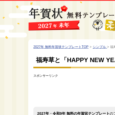
2027年 無料年賀状テンプレートTOP
>
シンプル
>
福
福寿草と「HAPPY NEW 
スポンサーリンク
2027年・令和9年 無料の年賀状テンプレート
の