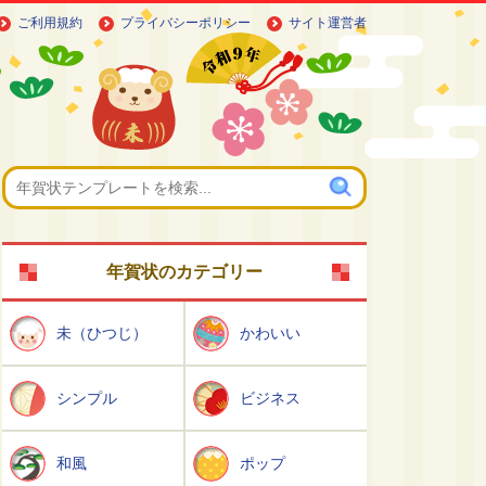
ご利用規約
プライバシーポリシー
サイト運営者
年賀状のカテゴリー
未（ひつじ）
かわいい
シンプル
ビジネス
和風
ポップ