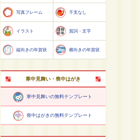
写真フレーム
干支なし
イラスト
賀詞・文字
縦向きの年賀状
横向きの年賀状
寒中見舞い・喪中はがき
寒中見舞いの無料テンプレート
喪中はがきの無料テンプレート