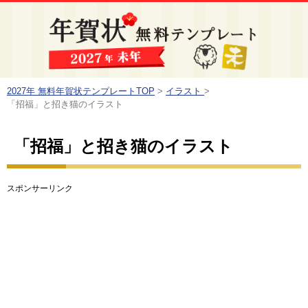
2027年 無料年賀状テンプレートTOP
>
イラスト
>
「招福」と招き猫のイラスト
「招福」と招き猫のイラスト
スポンサーリンク