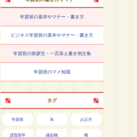
年賀状の基本やマナー・書き方
ビジネス年賀状の基本やマナー・書き方
年賀状の挨拶文・一言添え書き例文集
年賀状のマメ知識
タグ
年賀状
未
お正月
謹賀新年
縁起物
梅