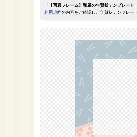
「【写真フレーム】和風の年賀状テンプレート
利用規約
の内容をご確認し、年賀状テンプレー