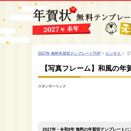
2027年 無料年賀状テンプレートTOP
>
ビジネス
>
【
【写真フレーム】和風の年
スポンサーリンク
2027年・令和9年 無料の年賀状テンプレート
の