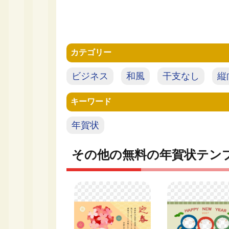
カテゴリー
ビジネス
和風
干支なし
縦
キーワード
年賀状
その他の無料の年賀状テン