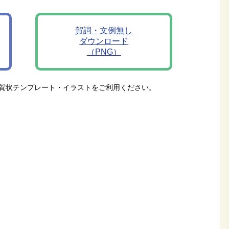
賀詞・文例無し
ダウンロード
（PNG）
賀状テンプレート・イラストをご利用ください。