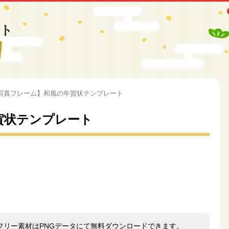
写真フレーム】和風の年賀状テンプレート
賀状テンプレート
フリー素材はPNGデータにて無料ダウンロードできます。