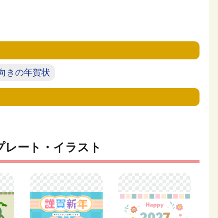
向きの年賀状
プレート・イラスト