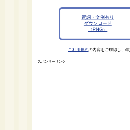
賀詞・文例有り
ダウンロード
（PNG）
ご利用規約
の内容をご確認し、年
スポンサーリンク