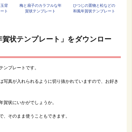
水玉背
梅と扇子のカラフルな年
ひつじの置物と松などの
レート
賀状テンプレート
和風年賀状テンプレート
年賀状テンプレート」をダウンロー
テンプレートです。
は写真が入れられるように切り抜かれていますので、お好き
年賀状にいかがでしょうか。
で、そのまま使うこともできます。