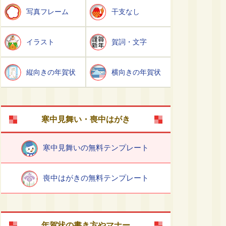
写真フレーム
干支なし
イラスト
賀詞・文字
縦向きの年賀状
横向きの年賀状
寒中見舞い・喪中はがき
寒中見舞いの無料テンプレート
喪中はがきの無料テンプレート
年賀状の書き方やマナー