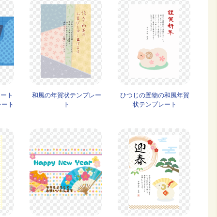
ノート
和風の年賀状テンプレー
ひつじの置物の和風年賀
レート
ト
状テンプレート