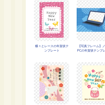
蝶々とレースの年賀状テ
【写真フレーム】
ンプレート
PCの年賀状テンプ