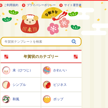
ご利用規約
プライバシーポリシー
サイト運営者
年賀状のカテゴリー
未（ひつじ）
かわいい
シンプル
ビジネス
和風
ポップ