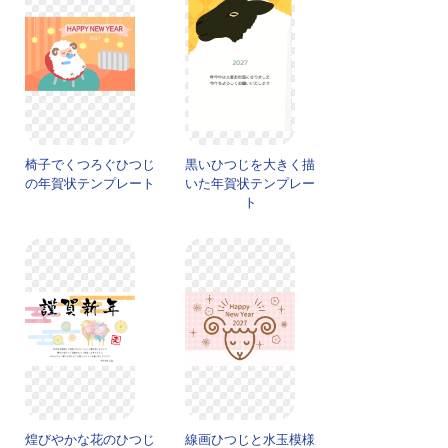
椅子でくつろぐひつじ
黒いひつじを大きく描
の年賀状テンプレート
いた年賀状テンプレー
ト
煌びやかな花のひつじ
線画ひつじと水玉模様