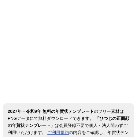
2027年・令和9年 無料の年賀状テンプレート
のフリー素材は
PNGデータにて無料ダウンロードできます。
「ひつじの正面顔
の年賀状テンプレート」
は会員登録不要で個人・法人問わずご
利用いただけます。
ご利用規約
の内容をご確認し、年賀状テン