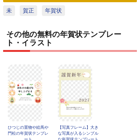
未
賀正
年賀状
その他の無料の年賀状テンプレー
ト・イラスト
ひつじの置物や絵馬や
【写真フレーム】大き
門松の年賀状テンプレ
な写真が入るシンプル
ート
な年賀状テンプレート