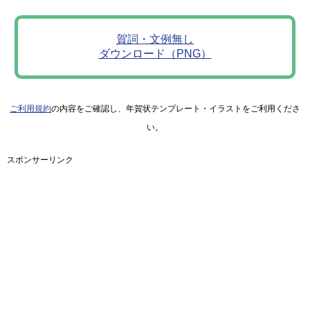
賀詞・文例無し
ダウンロード（PNG）
ご利用規約
の内容をご確認し、年賀状テンプレート・イラストをご利用くださ
い。
スポンサーリンク