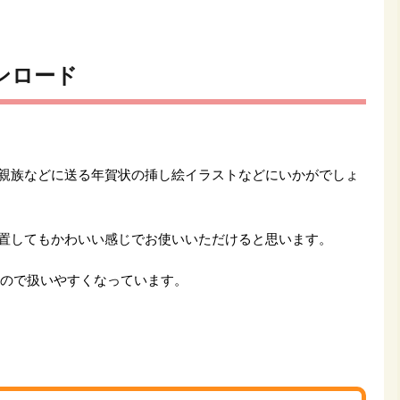
ンロード
親族などに送る年賀状の挿し絵イラストなどにいかがでしょ
置してもかわいい感じでお使いいただけると思います。
すので扱いやすくなっています。