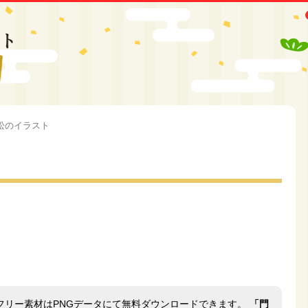
松のイラスト
フリー素材はPNGデータにて無料ダウンロードできます。
「門