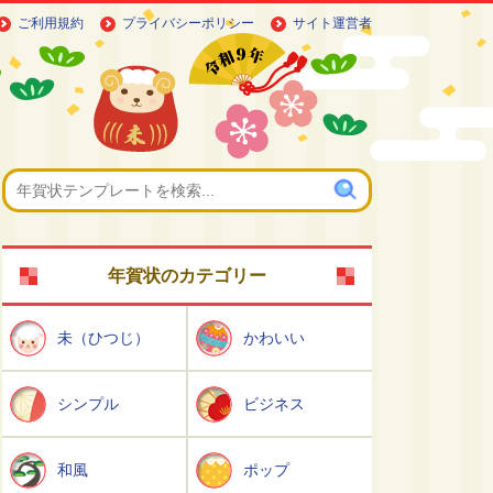
ご利用規約
プライバシーポリシー
サイト運営者
年賀状のカテゴリー
未（ひつじ）
かわいい
シンプル
ビジネス
和風
ポップ