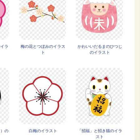
のイラ
梅の花とつぼみのイラス
かわいいだるまのひつじ
ト
のイラスト
ん）の
白梅のイラスト
「招福」と招き猫のイラ
スト