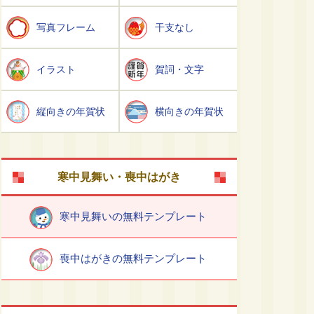
写真フレーム
干支なし
イラスト
賀詞・文字
縦向きの年賀状
横向きの年賀状
寒中見舞い・喪中はがき
寒中見舞いの無料テンプレート
喪中はがきの無料テンプレート