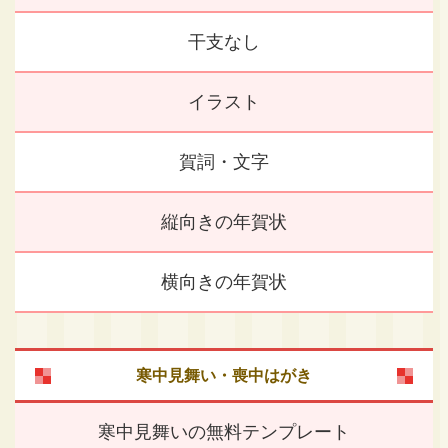
干支なし
イラスト
賀詞・文字
縦向きの年賀状
横向きの年賀状
寒中見舞い・喪中はがき
寒中見舞いの無料テンプレート