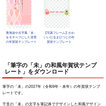
青海波や古字風「未」
【写真フレーム】かわ
をモチーフにした背景
いいだるまひつじの年
の年賀状テンプレート
賀状テンプレート
「筆字の「未」の和風年賀状テンプ
レート」をダウンロード
筆字の「未」の2027年（令和9年・未年）の年賀状テンプ
レートです。
干支の「未」の文字を筆記体でデザインした和風デザイン