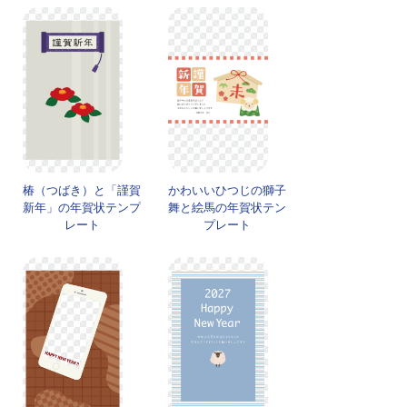
椿（つばき）と「謹賀
かわいいひつじの獅子
新年」の年賀状テンプ
舞と絵馬の年賀状テン
レート
プレート